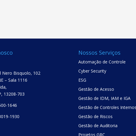
nosco
Nossos Serviços
Automação de Controle
Cyber Security
el Nero Bisquolo, 102
E – Sala 1116
ESG
ida,
Gestão de Acesso
SP, 13208-703
Gestão de IDM, IAM e IGA
500-1646
Gestão de Controles Interno
3019-1930
Gestão de Riscos
Gestão de Auditoria
Projetos GRC