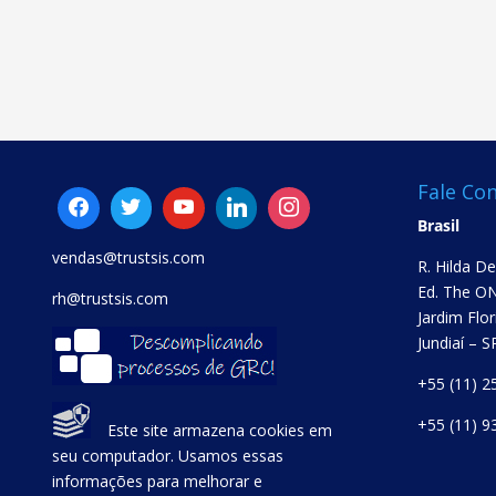
Fale Co
Brasil
vendas@trustsis.com
R. Hilda D
Ed. The ON
rh@trustsis.com
Jardim Flor
Jundiaí – 
+55 (11) 2
+55 (11) 9
Este site armazena cookies em
seu computador. Usamos essas
informações para melhorar e