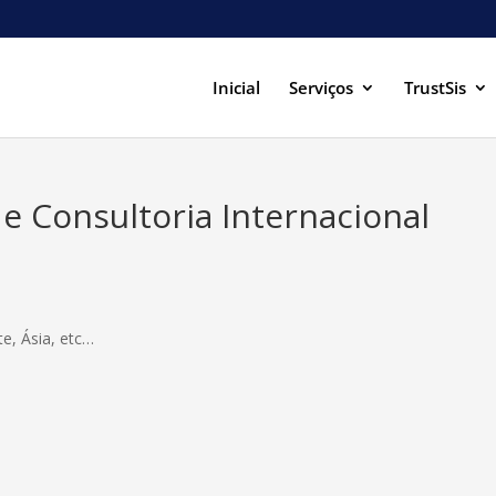
Inicial
Serviços
TrustSis
de Consultoria Internacional
e, Ásia, etc…