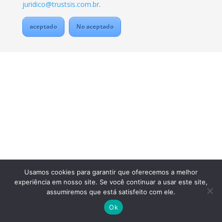
juridico@trustsis.com.br
.
aceptado
No aceptado
Usamos cookies para garantir que oferecemos a melhor
experiência em nosso site. Se você continuar a usar este site,
assumiremos que está satisfeito com ele.
Ok